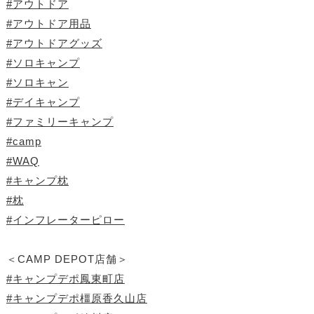
#アウトドア
#アウトドア用品
#アウトドアグッズ
#ソロキャンプ
#ソロキャン
#デイキャンプ
#ファミリーキャンプ
#camp
#WAQ
#キャンプ枕
#枕
#インフレーターピロー
＜CAMP DEPOT店舗＞
#キャンプデポ鳳東町店
#キャンプデポ橿原香久山店