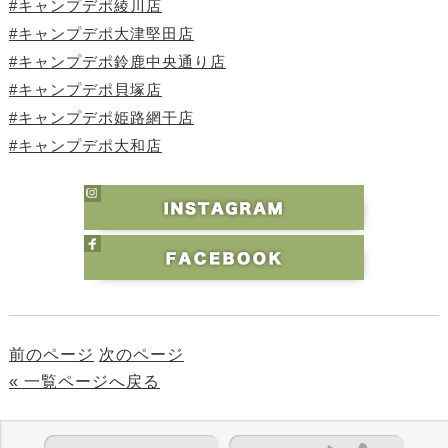
#キャンプデポ綾川店
#キャンプデポ大津堅田店
#キャンプデポ鈴鹿中央通り店
#キャンプデポ貝塚店
#キャンプデポ姫路網干店
#キャンプデポ大和店
前のページ
次のページ
« 一覧ページへ戻る