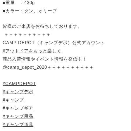
■重量 ：430g
■カラー：タン、オリーブ
皆様のご来店をお待ちしております。
＋＋＋＋＋＋＋＋＋＋
CAMP DEPOT（キャンプデポ）公式アカウント
#アウトドアをもっと楽しく
商品入荷情報やイベント情報を発信中！
@camp_depot_2020
＋＋＋＋＋＋＋＋＋＋
#CAMPDEPOT
#キャンプデポ
#キャンプ
#キャンプギア
#キャンプ用品
#キャンプ道具