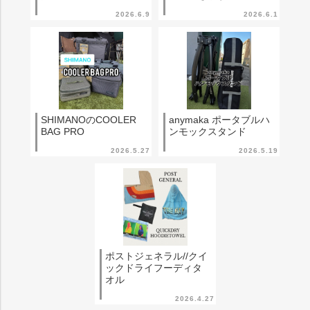
2026.6.9
2026.6.1
SHIMANOのCOOLER
anymaka ポータブルハ
BAG PRO
ンモックスタンド
2026.5.27
2026.5.19
ポストジェネラル//クイ
ックドライフーディタ
オル
2026.4.27