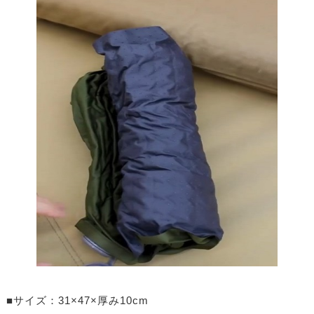
■サイズ：31×47×厚み10cm