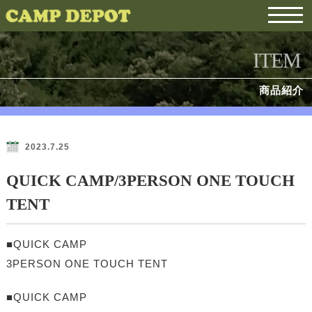
ITEM
商品紹介
2023.7.25
QUICK CAMP/3PERSON ONE TOUCH
TENT
■QUICK CAMP
3PERSON ONE TOUCH TENT
■QUICK CAMP