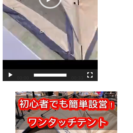
00:00
00:33