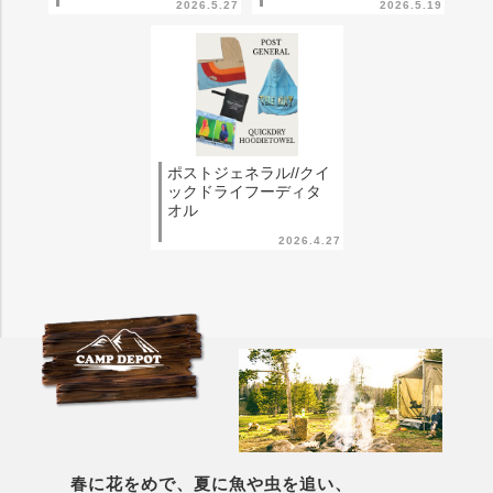
2026.5.27
2026.5.19
ポストジェネラル//クイ
ックドライフーディタ
オル
2026.4.27
春に花をめで、夏に魚や虫を追い、