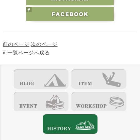
前のページ
次のページ
« 一覧ページへ戻る