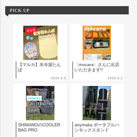
PICK UP
【マルカ】氷冷湯たん
〈mocara〉さんに出店
ぽ
いただきます!!
2026.6.9
2026.6.1
SHIMANOのCOOLER
anymaka ポータブルハ
BAG PRO
ンモックスタンド