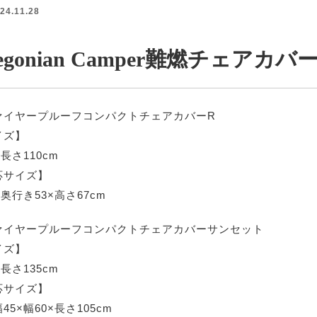
24.11.28
egonian Camper難燃チェアカバ
ァイヤープルーフコンパクトチェアカバーR
イズ】
×長さ110cm
応サイズ】
×奥行き53×高さ67cm
ァイヤープルーフコンパクトチェアカバーサンセット
イズ】
×長さ135cm
応サイズ】
45×幅60×長さ105cm