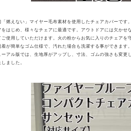
初「燃えない」マイヤー毛布素材を使用したチェアカバーです。He
アをはじめ、様々なチェアに最適です。アウトドアには欠かせ
てご使用していただけます。火の粉からお気に入りのチェアを
脱着が簡単なゴム仕様で、汚れた場合も洗濯する事ができます
ューアル版では、生地厚がアップし、寸法、ゴムの強さも変更
上しました。