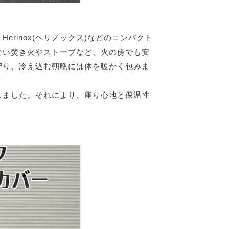
rinox(ヘリノックス)などのコンパクト
ない焚き火やストーブなど、火の傍でも安
守り、冷え込む朝晩には体を暖かく包みま
。
しました。それにより、座り心地と保温性