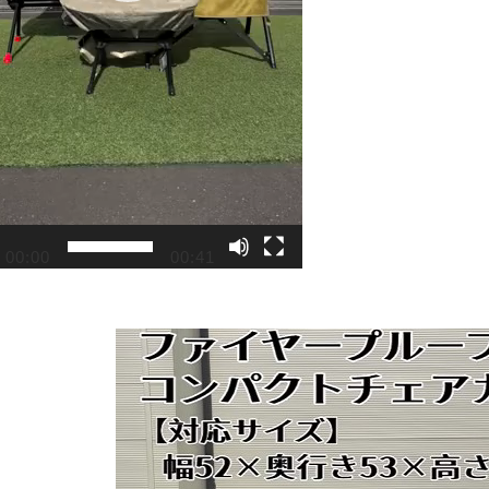
00:00
00:41