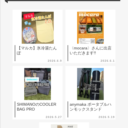
【マルカ】氷冷湯たん
〈mocara〉さんに出店
ぽ
いただきます!!
2026.6.9
2026.6.1
SHIMANOのCOOLER
anymaka ポータブルハ
BAG PRO
ンモックスタンド
2026.5.27
2026.5.19