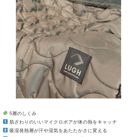
5層のしくみ
肌ざわりのいい
マイクロボアが体の熱をキャッチ
吸湿発熱層が汗や湿気をあたたかさに変える