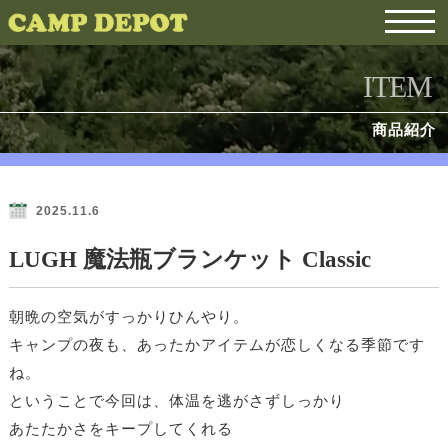
ITEM
商品紹介
2025.11.6
LUGH 魔法瓶ブランケット Classic
朝晩の空気がすっかりひんやり。
キャンプの夜も、
あったかアイテムが恋しくなる季節です
ね。
ということで今回は、
体温を逃がさずしっかり
あたたかさをキープしてくれる