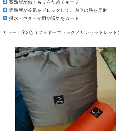
蓄熱層がぬくもりをためてキープ
遮熱層が冷気をブロックして、内側の熱を反射
撥水アウターが雨や湿気をガード
カラー：全2色（フォギーブラック／サンセットレッド）