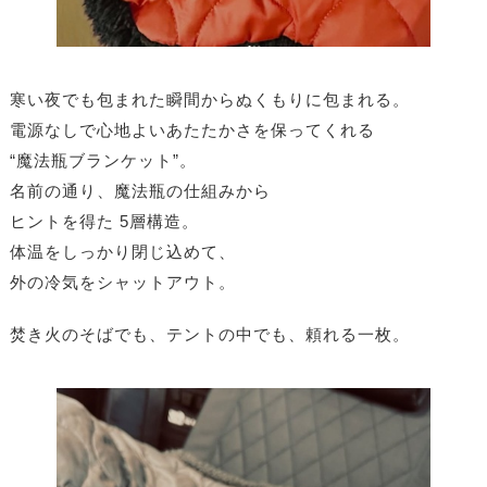
寒い夜でも包まれた瞬間からぬくもりに包まれる。
電源なしで心地よいあたたかさを保ってくれる
“魔法瓶ブランケット”。
名前の通り、魔法瓶の仕組みから
ヒントを得た 5層構造。
体温をしっかり閉じ込めて、
外の冷気をシャットアウト。
焚き火のそばでも、テントの中でも、頼れる一枚。