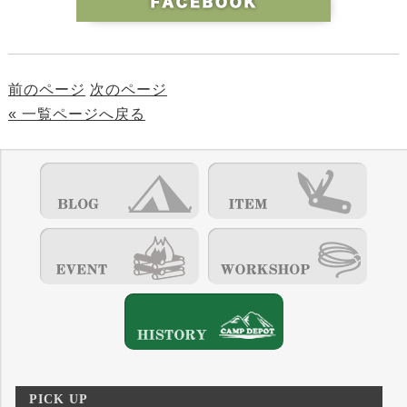
前のページ
次のページ
« 一覧ページへ戻る
PICK UP