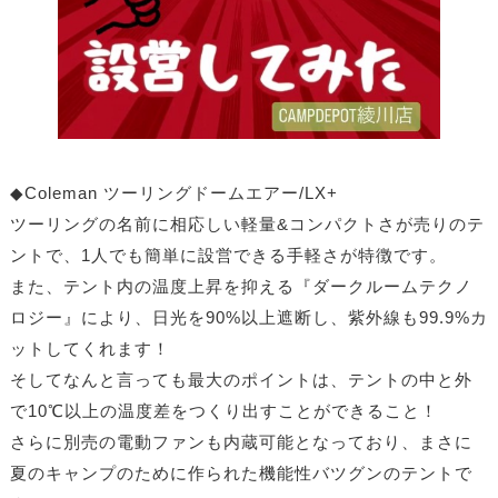
◆Coleman ツーリングドームエアー/LX+
ツーリングの名前に相応しい軽量&コンパクトさが売りのテ
ントで、1人でも簡単に設営できる手軽さが特徴です。
また、テント内の温度上昇を抑える『ダークルームテクノ
ロジー』により、日光を90%以上遮断し、紫外線も99.9%カ
ットしてくれます！
そしてなんと言っても最大のポイントは、テントの中と外
で10℃以上の温度差をつくり出すことができること！
さらに別売の電動ファンも内蔵可能となっており、まさに
夏のキャンプのために作られた機能性バツグンのテントで