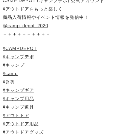
CAMP DEPOT (キャンプデポ) 公式アカウント
#アウトドアをもっと楽しく
商品入荷情報やイベント情報を発信中！
@camp_depot_2020
＋＋＋＋＋＋＋＋＋＋
#CAMPDEPOT
#キャンプデポ
#キャンプ
#camp
#캠핑
#キャンプギア
#キャンプ用品
#キャンプ道具
#アウトドア
#アウトドア用品
#アウトドアグッズ