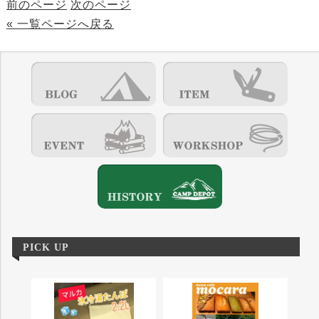
前のページ
次のページ
« 一覧ページへ戻る
PICK UP