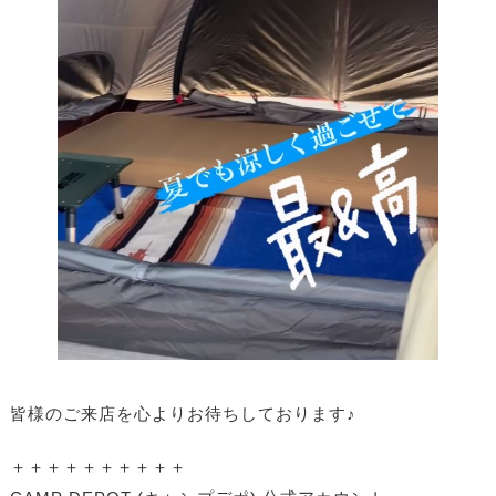
皆様のご来店を心よりお待ちしております♪
＋＋＋＋＋＋＋＋＋＋