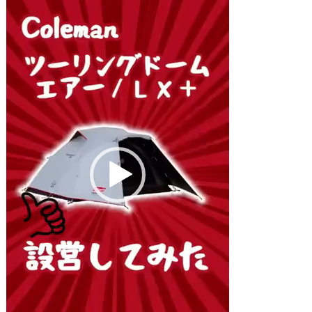
画
プ
レ
ー
ヤ
ー