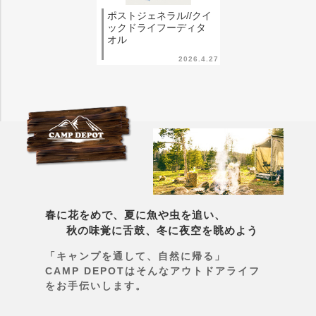
ポストジェネラル//クイ
ックドライフーディタ
オル
2026.4.27
春に花をめで、夏に魚や虫を追い、
秋の味覚に舌鼓、冬に夜空を眺めよう
「キャンプを通して、自然に帰る」
CAMP DEPOTはそんなアウトドアライフ
をお手伝いします。