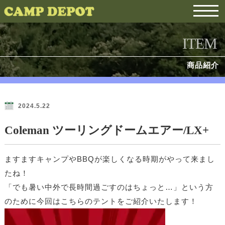
ITEM
商品紹介
2024.5.22
Coleman ツーリングドームエアー/LX+
ますますキャンプやBBQが楽しくなる時期がやって来まし
たね！
「でも暑い中外で長時間過ごすのはちょっと…」という方
のために今回はこちらのテントをご紹介いたします！
動