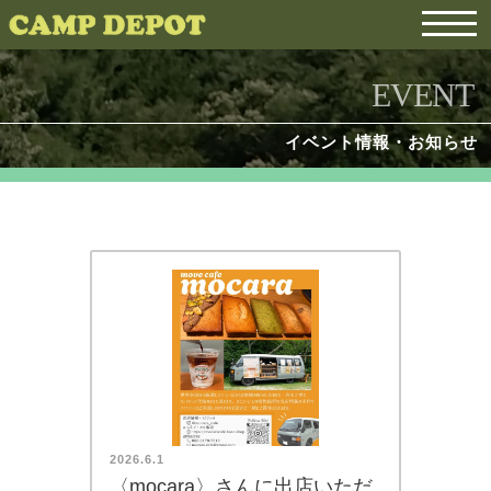
EVENT
イベント情報・お知らせ
2026.6.1
〈mocara〉さんに出店いただ