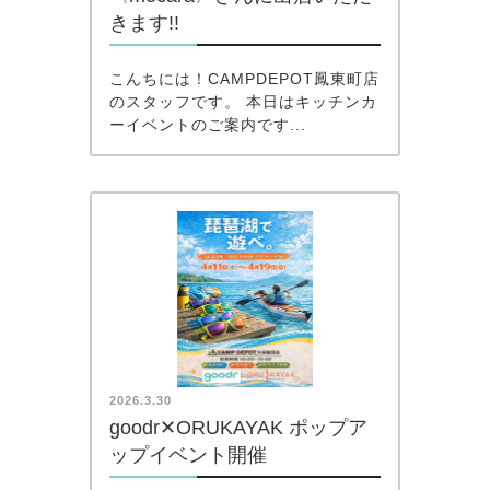
きます!!
こんちには！CAMPDEPOT鳳東町店
のスタッフです。 本日はキッチンカ
ーイベントのご案内です...
2026.3.30
goodr✕ORUKAYAK ポップア
ップイベント開催