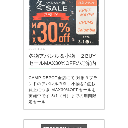
2026.1.16
冬物アパレル＆小物 ２BUY
セールMAX30%OFFのご案内
CAMP DEPOT全店にて 対象３ブラ
ンドのアパレル衣料、小物を2点お
買上につき MAX30%OFFセールを
実施中です 3/1（日）までの期間限
定セール...