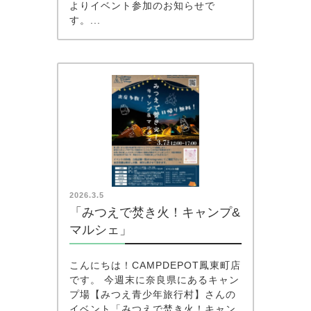
よりイベント参加のお知らせで
す。...
2026.3.5
「みつえで焚き火！キャンプ&
マルシェ」
こんにちは！CAMPDEPOT鳳東町店
です。 今週末に奈良県にあるキャン
プ場【みつえ青少年旅行村】さんの
イベント「みつえで焚き火！キャン