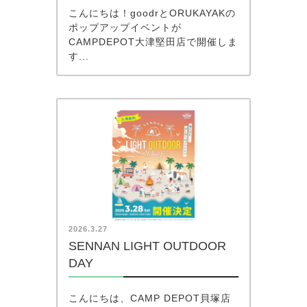
こんにちは！goodrとORUKAYAKの
ポップアップイベントが
CAMPDEPOT大津堅田店で開催しま
す...
2026.3.27
SENNAN LIGHT OUTDOOR
DAY
こんにちは、CAMP DEPOT貝塚店