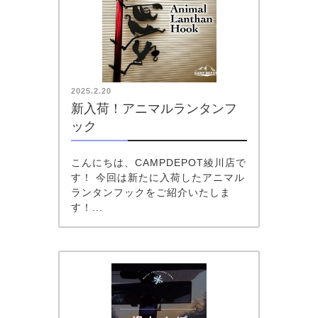
2025.2.20
新入荷！アニマルランタンフ
ック
こんにちは、CAMPDEPOT綾川店で
す！ 今回は新たに入荷したアニマル
ランタンフックをご紹介いたしま
す！...