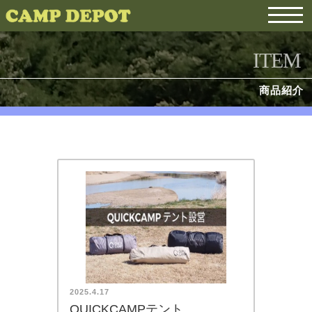
ITEM
商品紹介
2025.4.17
QUICKCAMPテント