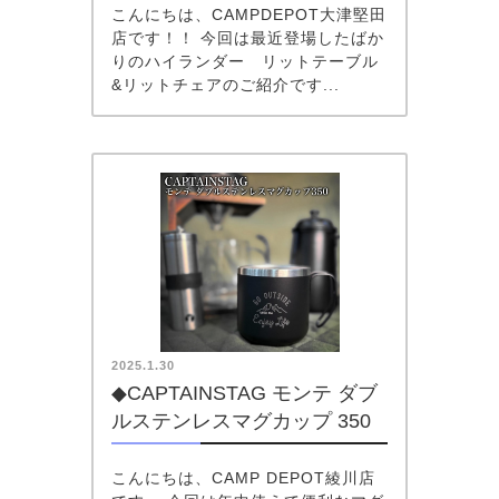
こんにちは、CAMPDEPOT大津堅田
店です！！ 今回は最近登場したばか
りのハイランダー リットテーブル
&リットチェアのご紹介です...
2025.1.30
◆CAPTAINSTAG モンテ ダブ
ルステンレスマグカップ 350
こんにちは、CAMP DEPOT綾川店