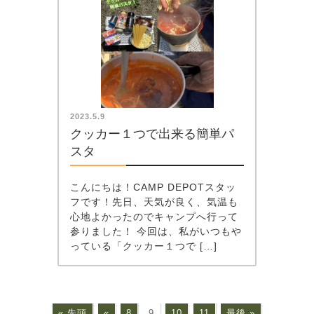
2023.5.9
クッカー１つで出来る簡単パ
スタ
こんにちは！CAMP DEPOTスタッ
フです！先日、天気が良く、気温も
心地よかったのでキャンプへ行って
参りました！ 今回は、私がいつもや
っている「クッカー１つで […]
« 先頭
«
8
9
10
11
最後 »