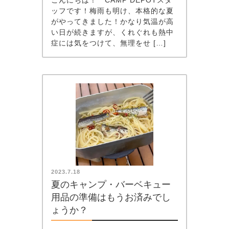
こんにちは！ CAMP DEPOTスタ
ッフです！梅雨も明け、本格的な夏
がやってきました！かなり気温が高
い日が続きますが、くれぐれも熱中
症には気をつけて、無理をせ […]
2023.7.18
夏のキャンプ・バーベキュー
用品の準備はもうお済みでし
ょうか？