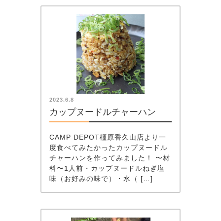
2023.6.8
カップヌードルチャーハン
CAMP DEPOT橿原香久山店より一
度食べてみたかったカップヌードル
チャーハンを作ってみました！ 〜材
料〜1人前・カップヌードルねぎ塩
味（お好みの味で）・水（ […]