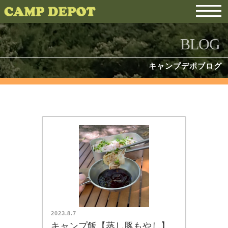
BLOG
キャンプデポブログ
2023.8.7
キャンプ飯【蒸し豚もやし】