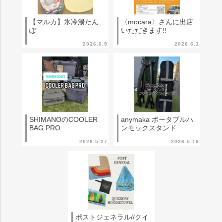
【マルカ】氷冷湯たん
〈mocara〉さんに出店
ぽ
いただきます!!
2026.6.9
2026.6.1
SHIMANOのCOOLER
anymaka ポータブルハ
BAG PRO
ンモックスタンド
2026.5.27
2026.5.19
ポストジェネラル//クイ