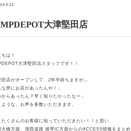
24.4.22
AMPDEPOT大津堅田店
にちは！
PDEPOT大津堅田店スタッフです！！
堅田店がオープンして、2年半経ちますが…
んな所にお店があったんや！」
つからあったん？早く知りたかったなー」
うような、お声を多数いただきます。
とたくさんのお客様に知っていただきたい！！と思い、
湖大橋方面、湖西道路 雄琴IC方面からのACCESS情報をまと