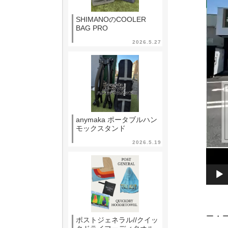
SHIMANOのCOOLER
BAG PRO
2026.5.27
anymaka ポータブルハン
モックスタンド
2026.5.19
ー・
ポストジェネラル//クイッ