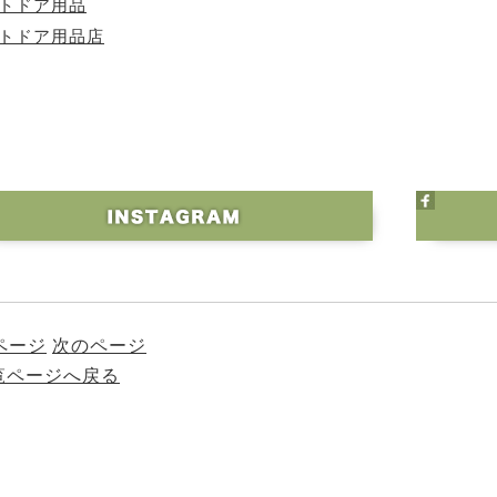
ウトドア用品
ウトドア用品店
ページ
次のページ
一覧ページへ戻る