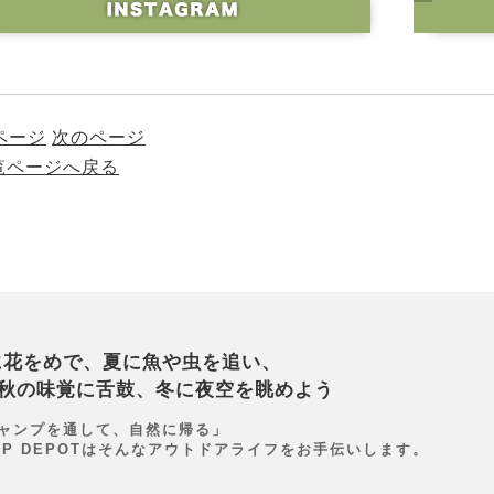
ページ
次のページ
一覧ページへ戻る
に花をめで、夏に魚や虫を追い、
秋の味覚に舌鼓、冬に夜空を眺めよう
ャンプを通して、自然に帰る」
MP DEPOTはそんなアウトドアライフをお手伝いします。