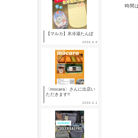
時間は
【マルカ】氷冷湯たんぽ
2026.6.9
〈mocara〉さんに出店い
ただきます!!
2026.6.1