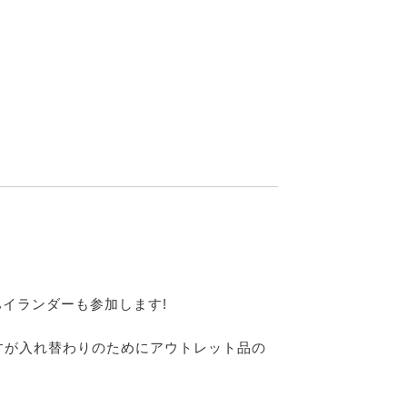
ハイランダーも参加します!
すが入れ替わりのためにアウトレット品の