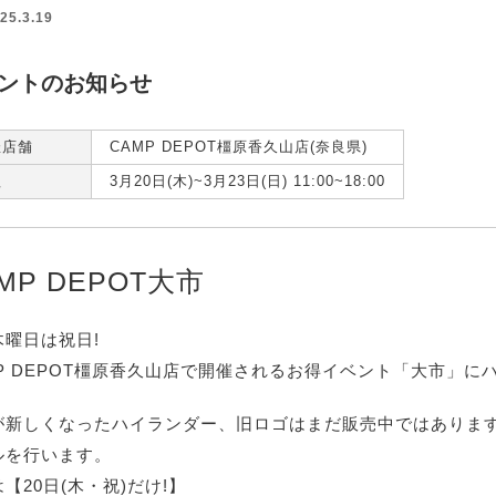
25.3.19
ントのお知らせ
催店舗
CAMP DEPOT橿原香久山店(奈良県)
程
3月20日(木)~3月23日(日) 11:00~18:00
MP DEPOT大市
木曜日は祝日!
MP DEPOT橿原香久山店で開催されるお得イベント「大市」に
が新しくなったハイランダー、旧ロゴはまだ販売中ではありま
ルを行います。
【20日(木・祝)だけ!】