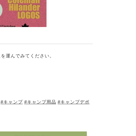
非足を運んでみてください。
#キャンプ
#キャンプ用品
#キャンプデポ