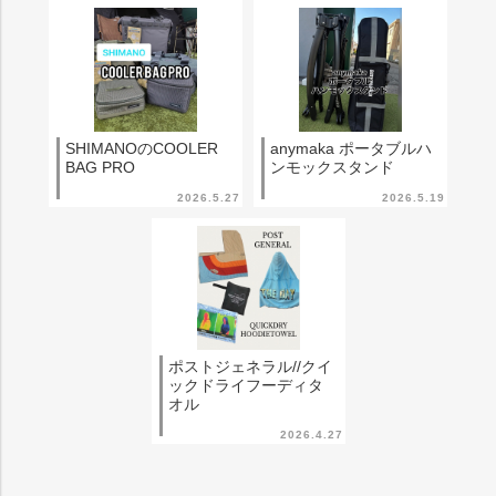
SHIMANOのCOOLER
anymaka ポータブルハ
BAG PRO
ンモックスタンド
2026.5.27
2026.5.19
ポストジェネラル//クイ
ックドライフーディタ
オル
2026.4.27