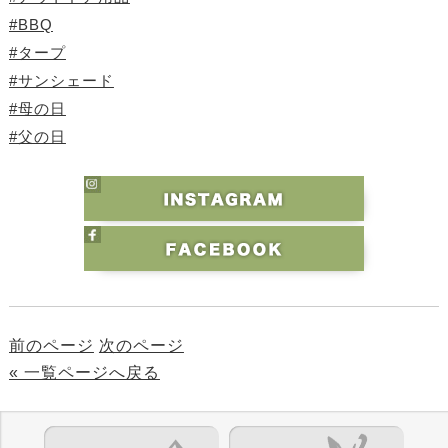
#BBQ
#タープ
#サンシェード
#母の日
#父の日
前のページ
次のページ
« 一覧ページへ戻る