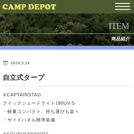
ITEM
商品紹介
2024.5.16
自立式タープ
①CAPTAINSTAG
クイックシェードライト180UV-S
・軽量コンパクト、持ち運びも楽々
・サイドパネル標準装備