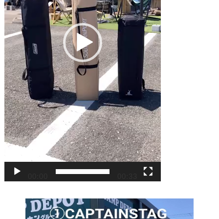
00:00
00:33