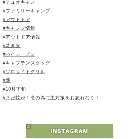
#デュオキャン
#ファミリーキャンプ
#アウトドア
#キャンプ情報
#アウトドア情報
#焚き火
#ハイシーズン
#キャプテンスタッグ
#ソロライトグリル
#薪
#10月下旬
#まだ蚊が
！念の為に虫対策をお忘れなく！