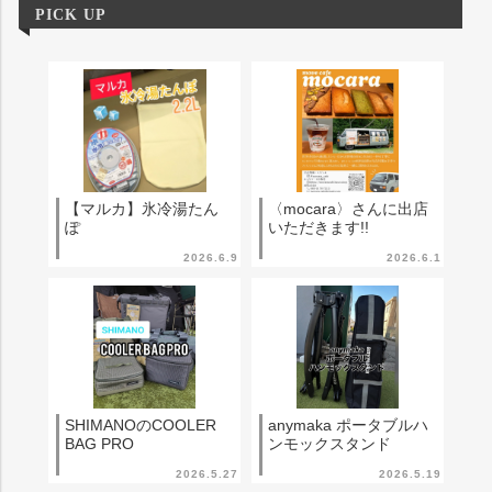
PICK UP
【マルカ】氷冷湯たん
〈mocara〉さんに出店
ぽ
いただきます!!
2026.6.9
2026.6.1
SHIMANOのCOOLER
anymaka ポータブルハ
BAG PRO
ンモックスタンド
2026.5.27
2026.5.19