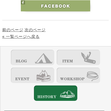
前のページ
次のページ
« 一覧ページへ戻る