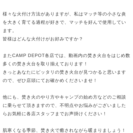
様々な火付け方法がありますが、私はマッチ等の小さな炎
を大きく育てる過程が好きで、マッチを好んで使用してい
ます。
皆様はどんな火付けがお好みですか？
またCAMP DEPOT各店では、動画内の焚き火台をはじめ数
多くの焚き火台を取り揃えております！
きっとあなたにピッタリの焚き火台が見つかると思います
ので、ぜひ店頭にてお確かめくださいませ！
他にも、焚き火のやり方やキャンプの始め方などのご相談
に乗らせて頂きますので、不明点やお悩みがございました
らお気軽に各店スタッフまでお声掛けください！
肌寒くなる季節、焚き火で癒されながら暖まりましょう！