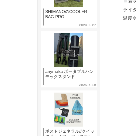
着
ライ
SHIMANOのCOOLER
BAG PRO
温度
2026.5.27
anymaka ポータブルハン
モックスタンド
2026.5.19
ポストジェネラル//クイッ