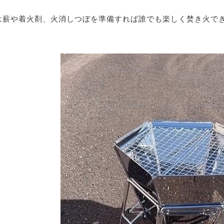
は薪や着火剤、火消しつぼを準備すれば誰でも楽しく焚き火で