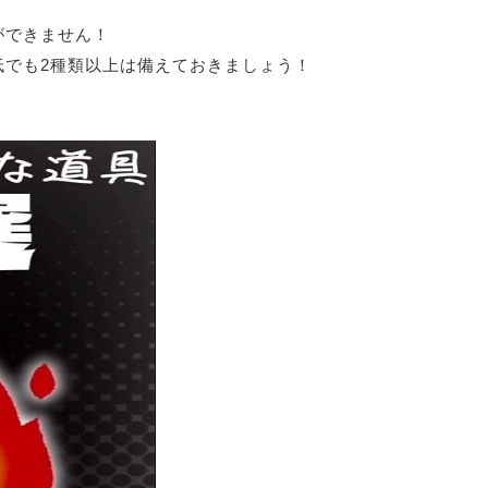
ができません！
低でも2種類以上は備えておきましょう！