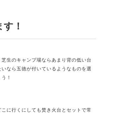
ます！
。芝生のキャンプ場ならあまり背の低い台
たいなら五徳が付いているようなものを選
ょう！
どこに行くにしても焚き火台とセットで常