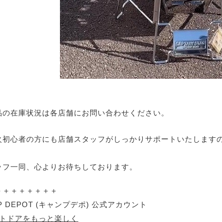
品の在庫状況は各店舗にお問い合わせください。
火初心者の方にも店舗スタッフがしっかりサポートいたします
ッフ一同、心よりお待ちしております。
＋＋＋＋＋＋＋＋
P DEPOT (キャンプデポ) 公式アカウント
ウトドアをもっと楽しく