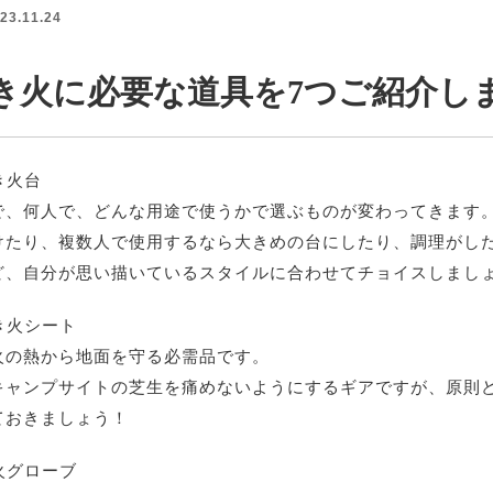
23.11.24
き火に必要な道具を7つご紹介し
き火台
で、何人で、どんな用途で使うかで選ぶものが変わってきます
けたり、複数人で使用するなら大きめの台にしたり、調理がし
ど、自分が思い描いているスタイルに合わせてチョイスしまし
き火シート
火の熱から地面を守る必需品です。
キャンプサイトの芝生を痛めないようにするギアですが、原則
ておきましょう！
火グローブ