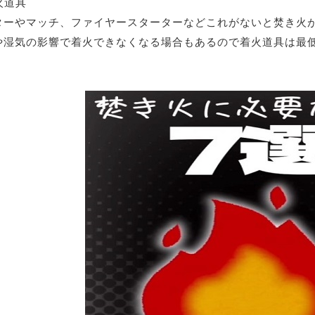
火道具
ターやマッチ、ファイヤースターターなどこれがないと焚き火
や湿気の影響で着火できなくなる場合もあるので着火道具は最