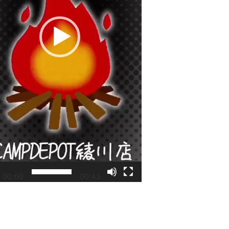
00:00
00:43