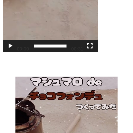
00:00
00:31