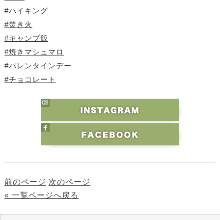
#ハイキング
#焚き火
#キャンプ飯
#焼きマシュマロ
#バレンタインデー
#チョコレート
前のページ
次のページ
« 一覧ページへ戻る