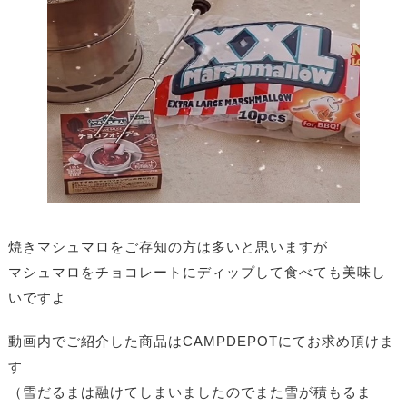
焼きマシュマロをご存知の方は多いと思いますが
マシュマロをチョコレートにディップして食べても美味し
いですよ
動画内でご紹介した商品は
CAMPDEPOTにてお求め頂けま
す
（雪だるまは融けてしまいましたので
また雪が積もるま