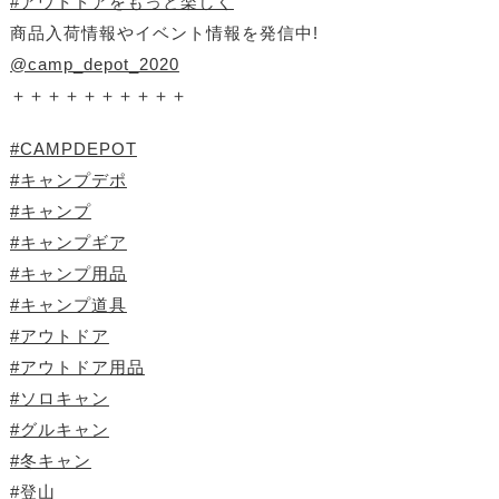
#アウトドアをもっと楽しく
商品入荷情報やイベント情報を発信中!
@camp_depot_2020
＋＋＋＋＋＋＋＋＋＋
#CAMPDEPOT
#キャンプデポ
#キャンプ
#キャンプギア
#キャンプ用品
#キャンプ道具
#アウトドア
#アウトドア用品
#ソロキャン
#グルキャン
#冬キャン
#登山