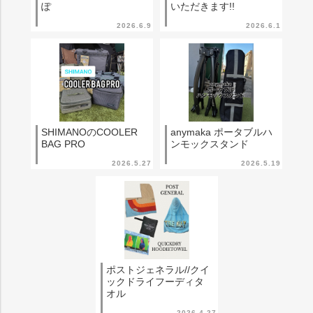
ぽ
いただきます!!
2026.6.9
2026.6.1
SHIMANOのCOOLER
anymaka ポータブルハ
BAG PRO
ンモックスタンド
2026.5.27
2026.5.19
ポストジェネラル//クイ
ックドライフーディタ
オル
2026.4.27