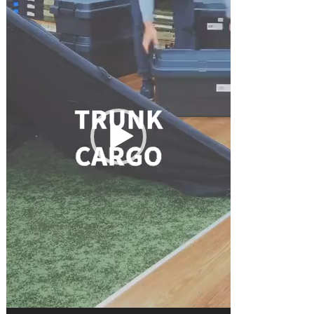
レ
ー
ヤ
ー