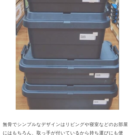
無骨でシンプルなデザインはリビングや寝室などのお部屋
にはもちろん、取っ手が付いているから持ち運びにも便