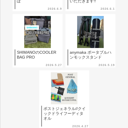
ぽ
いただきます!!
2026.6.9
2026.6.1
SHIMANOのCOOLER
anymaka ポータブルハ
BAG PRO
ンモックスタンド
2026.5.27
2026.5.19
ポストジェネラル//クイ
ックドライフーディタ
オル
2026.4.27