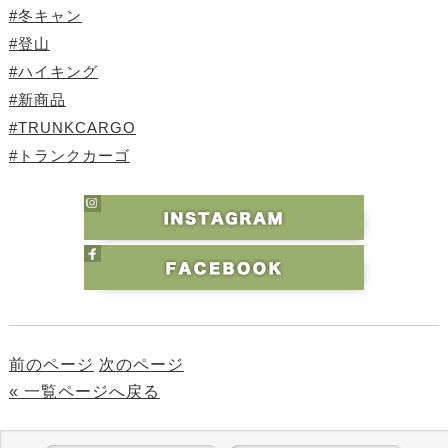
#冬キャン
#登山
#ハイキング
#新商品
#TRUNKCARGO
#トランクカーゴ
前のページ
次のページ
« 一覧ページへ戻る