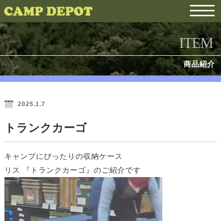
ITEM
商品紹介
2025.1.7
トランクカーゴ
キャンプにぴったりの収納ケース
リス 『トランクカーゴ』のご紹介です
動
画
プ