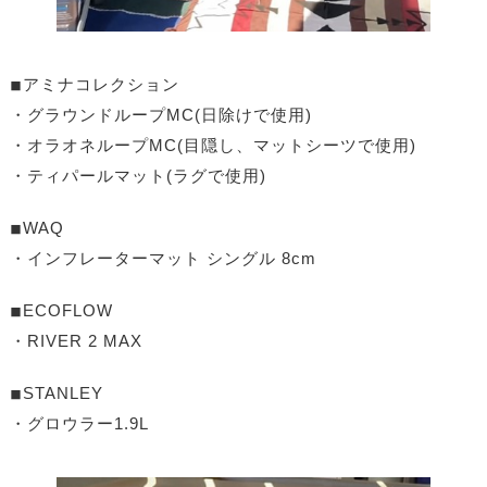
◾︎アミナコレクション
・グラウンドループMC(日除けで使用)
・オラオネループMC(目隠し、マットシーツで使用)
・ティパールマット(ラグで使用)
◾︎WAQ
・インフレーターマット シングル 8cm
◾︎ECOFLOW
・RIVER 2 MAX
◾︎STANLEY
・グロウラー1.9L