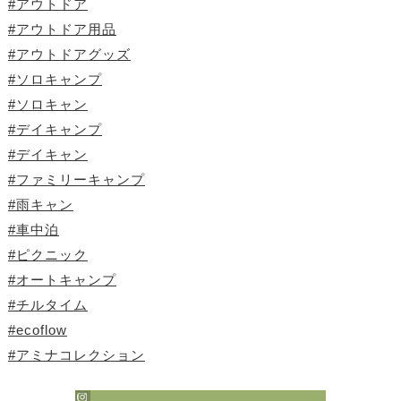
#アウトドア
#アウトドア用品
#アウトドアグッズ
#ソロキャンプ
#ソロキャン
#デイキャンプ
#デイキャン
#ファミリーキャンプ
#雨キャン
#車中泊
#ピクニック
#オートキャンプ
#チルタイム
#ecoflow
#アミナコレクション