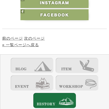
前のページ
次のページ
« 一覧ページへ戻る