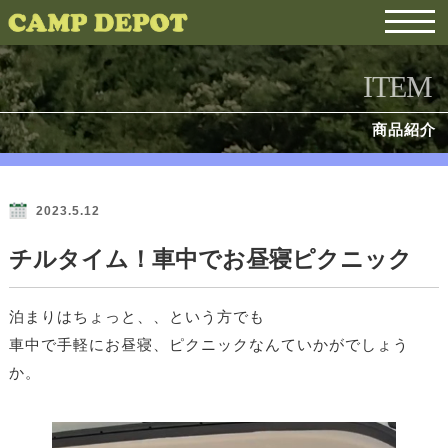
ITEM
商品紹介
2023.5.12
チルタイム！車中でお昼寝ピクニック
泊まりはちょっと、、という方でも
車中で手軽にお昼寝、ピクニックなんていかがでしょう
か。