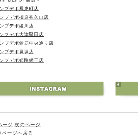
ャンプデポ鳳東町店
ャンプデポ橿原香久山店
ャンプデポ綾川店
ャンプデポ大津堅田店
ャンプデポ鈴鹿中央通り店
ャンプデポ貝塚店
ャンプデポ姫路網干店
ページ
次のページ
一覧ページへ戻る