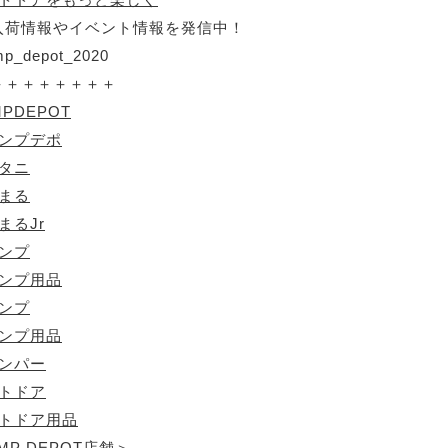
入荷情報やイベント情報を発信中！
p_depot_2020
＋＋＋＋＋＋＋＋
MPDEPOT
ャンプデポ
ワタニ
フまる
まるJr
ャンプ
ャンプ用品
ャンプ
ャンプ用品
ャンパー
ウトドア
ウトドア用品
MP DEPOT店舗＞