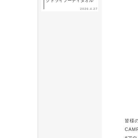
クドライフーディタオル
2026.4.27
皆様
CAM
#ア