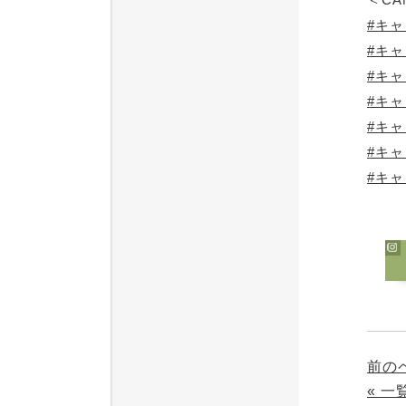
#キ
#キ
#キ
#キ
#キ
#キ
#キ
前の
« 