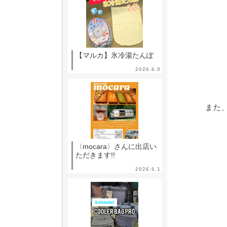
【マルカ】氷冷湯たんぽ
2026.6.9
また
〈mocara〉さんに出店い
ただきます!!
2026.6.1