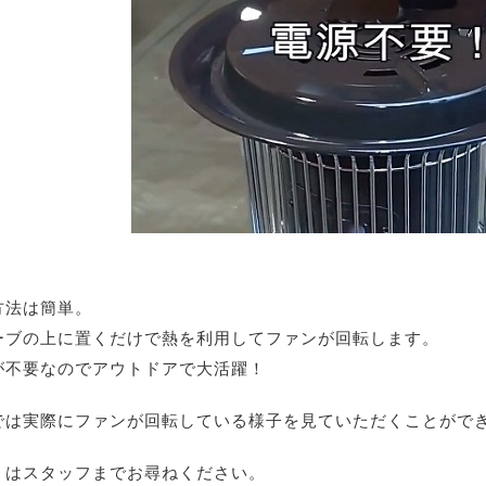
方法は簡単。
ーブの上に置くだけで熱を利用してファンが回転します。
が不要なのでアウトドアで大活躍！
では実際にファンが回転している様子を見ていただくことがで
くはスタッフまでお尋ねください。