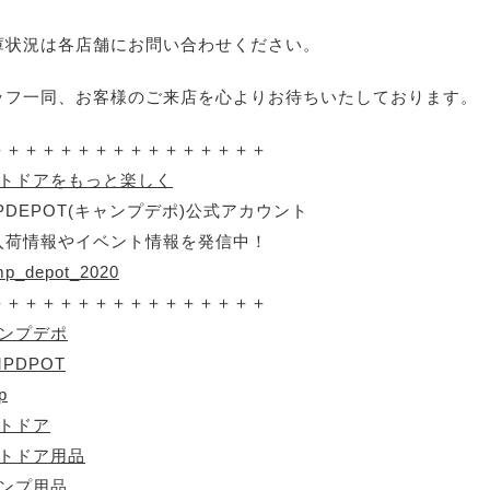
庫状況は各店舗にお問い合わせください。
ッフ一同、お客様のご来店を心よりお待ちいたしております。
＋＋＋＋＋＋＋＋＋＋＋＋＋＋＋＋
ウトドアをもっと楽しく
PDEPOT(キャンプデポ)公式アカウント
入荷情報やイベント情報を発信中！
p_depot_2020
＋＋＋＋＋＋＋＋＋＋＋＋＋＋＋＋
ャンプデポ
MPDPOT
p
ウトドア
ウトドア用品
ャンプ用品