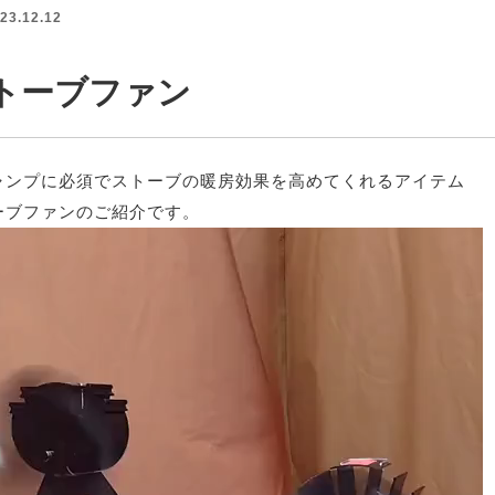
23.12.12
トーブファン
ャンプに必須でストーブの暖房効果を高めてくれるアイテム
ーブファンのご紹介です。