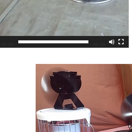
00:00
00:18