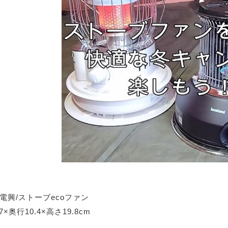
電興/ストーブecoファン
×奥行10.4×高さ19.8cm