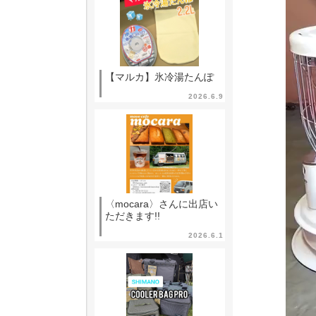
【マルカ】氷冷湯たんぽ
2026.6.9
〈mocara〉さんに出店い
ただきます!!
2026.6.1