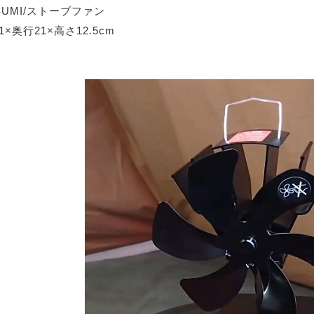
.SUMI/ストーブファン
×奥行21×高さ12.5cm