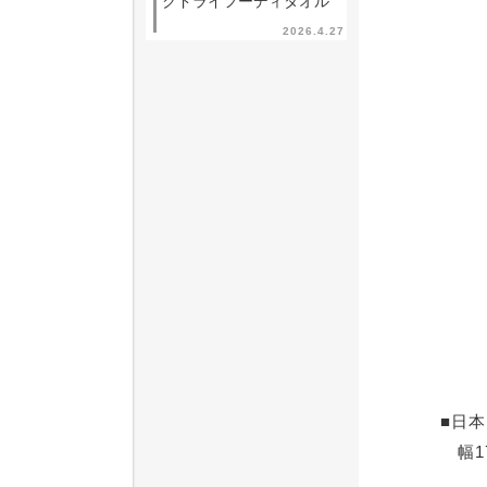
クドライフーディタオル
2026.4.27
■日本
幅17