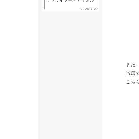
クドライフーディタオル
2026.4.27
また
当店
こち