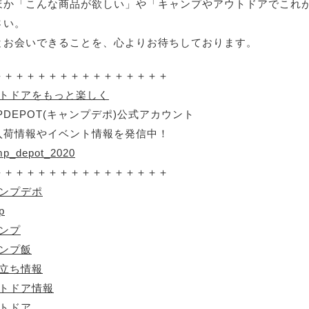
ほか「こんな商品が欲しい」や「キャンプやアウトドアでこれ
さい。
とお会いできることを、心よりお待ちしております。
＋＋＋＋＋＋＋＋＋＋＋＋＋＋＋＋
ウトドアをもっと楽しく
PDEPOT(キャンプデポ)公式アカウント
入荷情報やイベント情報を発信中！
p_depot_2020
＋＋＋＋＋＋＋＋＋＋＋＋＋＋＋＋
ャンプデポ
p
ャンプ
ャンプ飯
役立ち情報
ウトドア情報
ウトドア