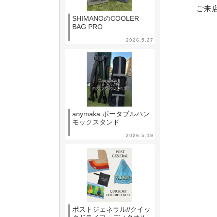
ご来
SHIMANOのCOOLER
BAG PRO
2026.5.27
anymaka ポータブルハン
モックスタンド
2026.5.19
ポストジェネラル//クイッ