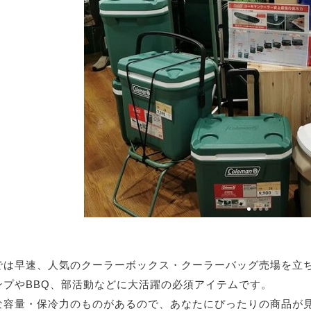
では早速、人気のクーラーボックス・クーラーバッグ売場を立
ンプやBBQ、部活動などに大活躍の必須アイテムです。
な容量・保冷力のものがあるので、あなたにぴったりの商品が