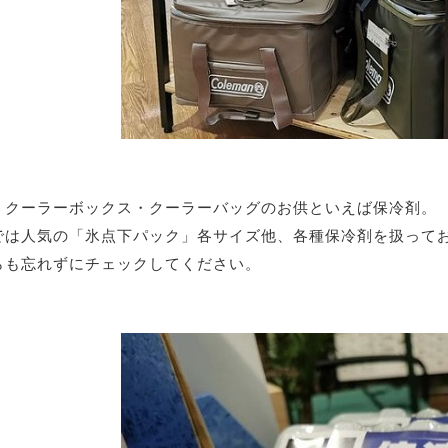
、クーラーボックス・クーラーバッグのお供といえば保冷剤。
では人気の「氷点下パック」各サイズ他、各種保冷剤を扱って
らも忘れずにチェックしてください。