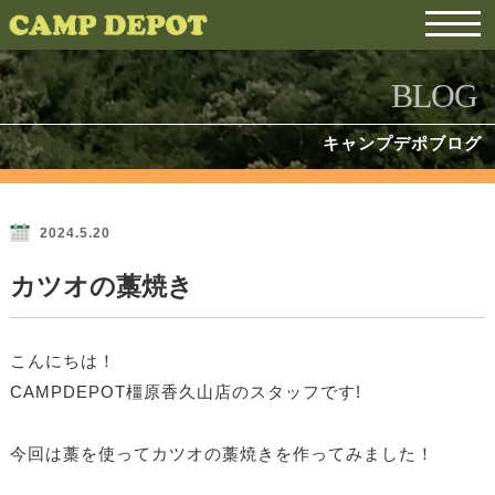
BLOG
キャンプデポブログ
2024.5.20
カツオの藁焼き
こんにちは！
CAMPDEPOT橿原香久山店のスタッフです!
今回は藁を使ってカツオの藁焼きを作ってみました！