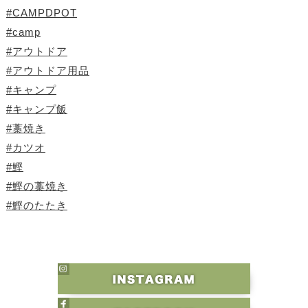
#CAMPDPOT
#camp
#アウトドア
#アウトドア用品
#キャンプ
#キャンプ飯
#藁焼き
#カツオ
#鰹
#鰹の藁焼き
#鰹のたたき