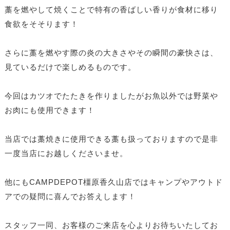
藁を燃やして焼くことで特有の香ばしい香りが食材に移り
食欲をそそります！
さらに藁を燃やす際の炎の大きさやその瞬間の豪快さは、
見ているだけで楽しめるものです。
今回はカツオでたたきを作りましたがお魚以外では野菜や
お肉にも使用できます！
当店では藁焼きに使用できる藁も扱っておりますので是非
一度当店にお越しくださいませ。
他にもCAMPDEPOT橿原香久山店ではキャンプやアウトド
アでの疑問に喜んでお答えします！
スタッフ一同、お客様のご来店を心よりお待ちいたしてお