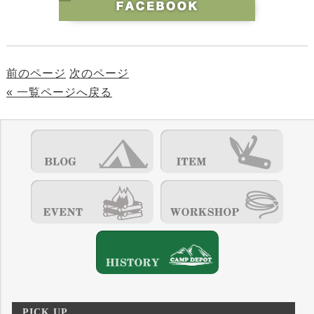
前のページ
次のページ
« 一覧ページへ戻る
PICK UP