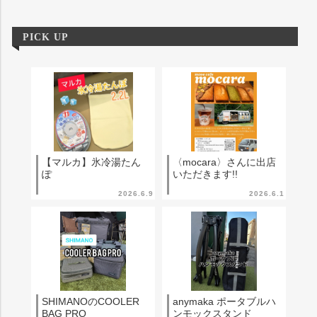
PICK UP
【マルカ】氷冷湯たん
〈mocara〉さんに出店
ぽ
いただきます!!
2026.6.9
2026.6.1
SHIMANOのCOOLER
anymaka ポータブルハ
BAG PRO
ンモックスタンド