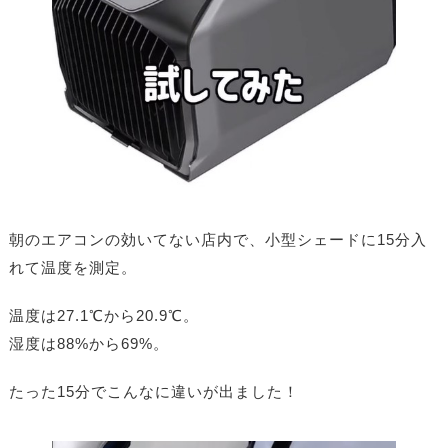
朝のエアコンの効いてない店内で、小型シェードに15分入
れて温度を測定。
温度は27.1℃から20.9℃。
湿度は88%から69%。
たった15分でこんなに違いが出ました！