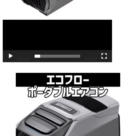
00:00
00:37