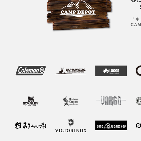
「キ
CA