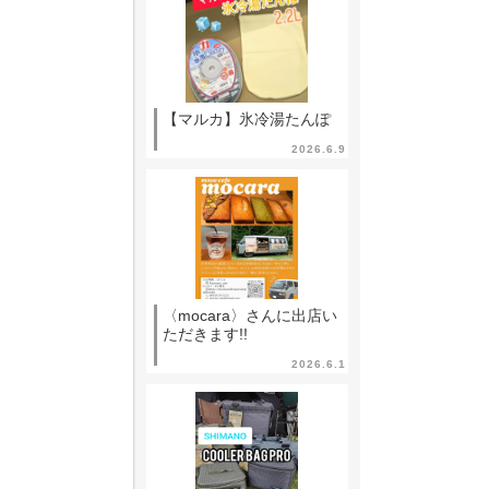
【マルカ】氷冷湯たんぽ
2026.6.9
〈mocara〉さんに出店い
ただきます!!
2026.6.1