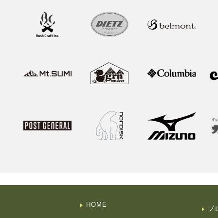
HOME
ブ