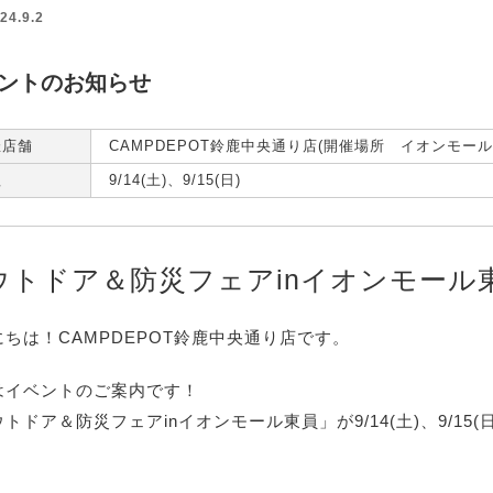
24.9.2
ントのお知らせ
催店舗
CAMPDEPOT鈴鹿中央通り店(開催場所 イオンモー
程
9/14(土)、9/15(日)
ウトドア＆防災フェアinイオンモール
にちは！CAMPDEPOT鈴鹿中央通り店です。
はイベントのご案内です！
トドア＆防災フェアinイオンモール東員」が9/14(土)、9/15