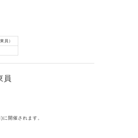
ル東員）
東員
(日)に開催されます。