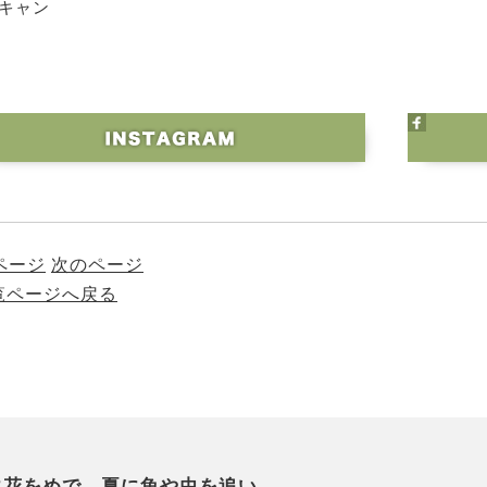
ロキャン
ページ
次のページ
一覧ページへ戻る
に花をめで、夏に魚や虫を追い、