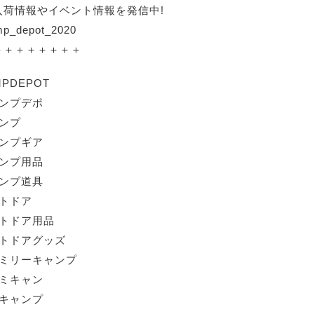
入荷情報やイベント情報を発信中!
p_depot_2020
＋＋＋＋＋＋＋＋
MPDEPOT
ャンプデポ
ャンプ
ャンプギア
ャンプ用品
ャンプ道具
ウトドア
ウトドア用品
ウトドアグッズ
ァミリーキャンプ
ァミキャン
ロキャンプ