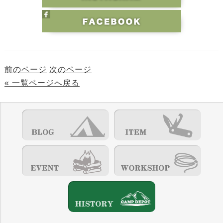
前のページ
次のページ
« 一覧ページへ戻る