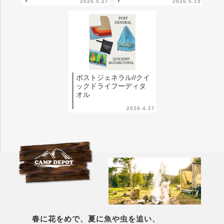
2026.5.27
2026.5.19
ポストジェネラル//クイ
ックドライフーディタ
オル
2026.4.27
春に花をめで、夏に魚や虫を追い、