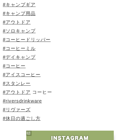
#キャンプギア
#キャンプ用品
#アウトドア
#ソロキャンプ
#コーヒードリッパー
#コーヒーミル
#デイキャンプ
#コーヒー
#アイスコーヒー
#スタンレー
#アウトドア
コーヒー
#riversdrinkware
#リヴァーズ
#休日の過ごし方