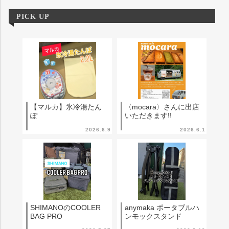
PICK UP
【マルカ】氷冷湯たん
〈mocara〉さんに出店
ぽ
いただきます!!
2026.6.9
2026.6.1
SHIMANOのCOOLER
anymaka ポータブルハ
BAG PRO
ンモックスタンド