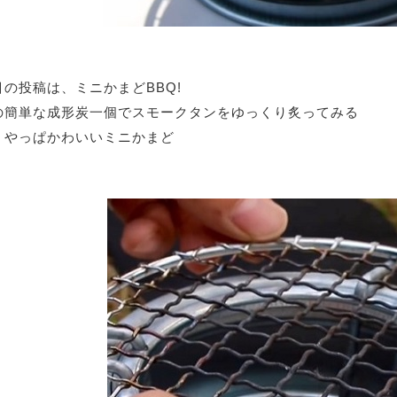
目の投稿は、ミニかまどBBQ!
の簡単な成形炭一個でスモークタンをゆっくり炙ってみる
、やっぱかわいいミニかまど