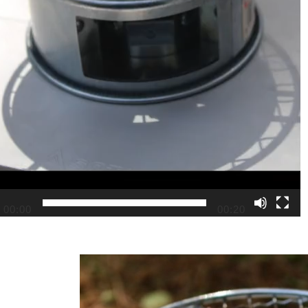
00:00
00:20