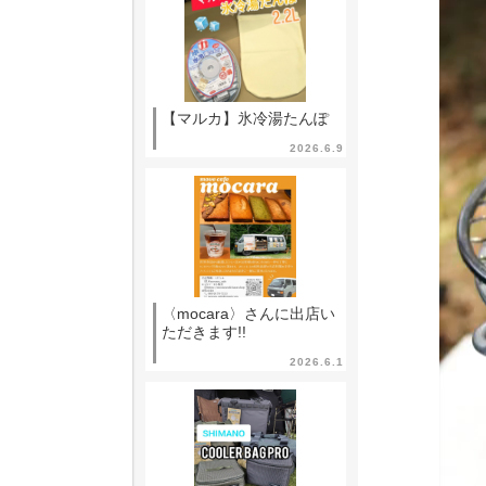
レ
ー
ヤ
ー
【マルカ】氷冷湯たんぽ
2026.6.9
〈mocara〉さんに出店い
ただきます!!
2026.6.1