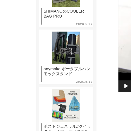
SHIMANOのCOOLER
BAG PRO
2026.5.27
anymaka ポータブルハン
モックスタンド
2026.5.19
ポストジェネラル//クイッ