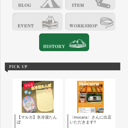
PICK UP
【マルカ】氷冷湯たん
〈mocara〉さんに出店
ぽ
いただきます!!