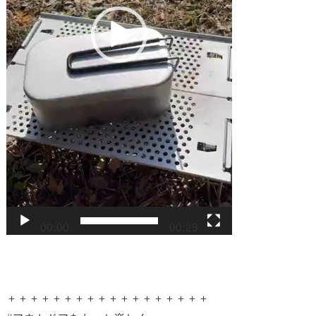
00:00
00:29
＋＋＋＋＋＋＋＋＋＋＋＋＋＋＋＋＋＋