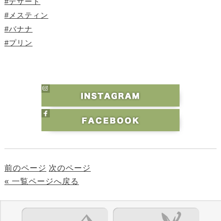
#デザート
#メスティン
#バナナ
#プリン
前のページ
次のページ
« 一覧ページへ戻る