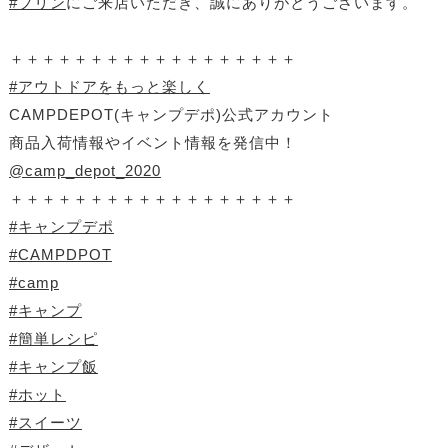
#プリン
にご来店いただき、誠にありがとうございます。
＋＋＋＋＋＋＋＋＋＋＋＋＋＋＋＋＋＋
#アウトドアをもっと楽しく
CAMPDEPOT(キャンプデポ)公式アカウント
商品入荷情報やイベント情報を発信中！
@camp_depot_2020
＋＋＋＋＋＋＋＋＋＋＋＋＋＋＋＋＋＋
#キャンプデポ
#CAMPDPOT
#camp
#キャンプ
#簡単レシピ
#キャンプ飯
#ホット
#スイーツ