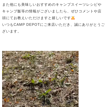
また他にも美味しいおすすめのキャンプスイーツレシピや
キャンプ飯等の情報がございましたら、ぜひコメントや店
頭にてお教えいただけますと嬉しいです
いつもCAMP DEPOTにご来店いただき、誠にありがとうご
ざいます。
動
画
プ
レ
ー
ヤ
ー