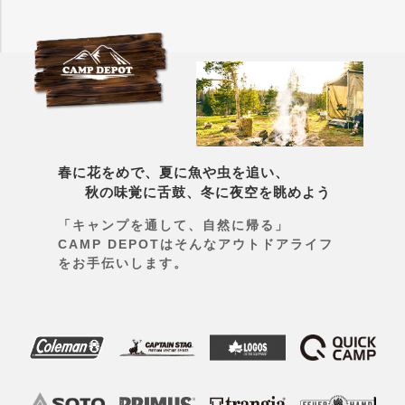
春に花をめで、夏に魚や虫を追い、
秋の味覚に舌鼓、冬に夜空を眺めよう
「キャンプを通して、自然に帰る」
CAMP DEPOTはそんなアウトドアライフ
をお手伝いします。