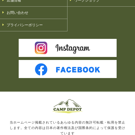
店舗情報
ワークショップ
お問い合わせ
プライバシーポリシー
当ホームページ掲載されているあらゆる内容の無許可転載・転用を禁止
します。全ての内容は日本の著作権法及び国際条約によって保護を受け
ています