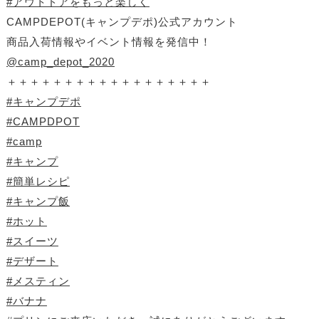
#アウトドアをもっと楽しく
CAMPDEPOT(キャンプデポ)公式アカウント
商品入荷情報やイベント情報を発信中！
@camp_depot_2020
＋＋＋＋＋＋＋＋＋＋＋＋＋＋＋＋＋＋
#キャンプデポ
#CAMPDPOT
#camp
#キャンプ
#簡単レシピ
#キャンプ飯
#ホット
#スイーツ
#デザート
#メスティン
#バナナ