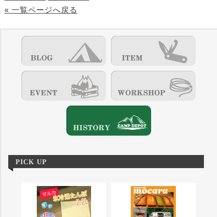
« 一覧ページへ戻る
PICK UP