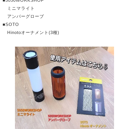
■5050WORKSHOP
ミニマライト
アンバーグローブ
■SOTO
Hinotoオーナメント(3種)