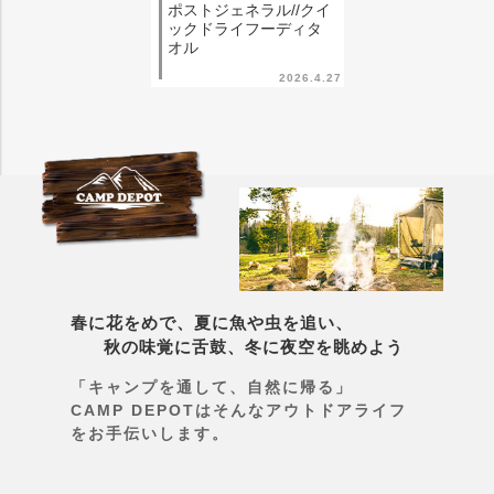
ポストジェネラル//クイ
ックドライフーディタ
オル
2026.4.27
春に花をめで、夏に魚や虫を追い、
秋の味覚に舌鼓、冬に夜空を眺めよう
「キャンプを通して、自然に帰る」
CAMP DEPOTはそんなアウトドアライフ
をお手伝いします。