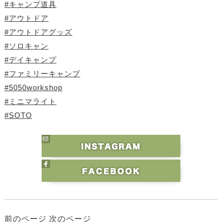
#キャンプ道具
#アウトドア
#アウトドアグッズ
#ソロキャン
#デイキャンプ
#ファミリーキャンプ
#5050workshop
#ミニマライト
#SOTO
前のページ
次のページ