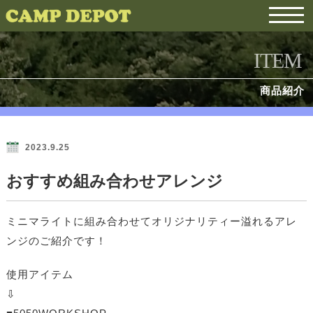
ITEM
商品紹介
2023.9.25
おすすめ組み合わせアレンジ
ミニマライトに組み合わせてオリジナリティー溢れるアレ
ンジのご紹介です！
使用アイテム
⇩