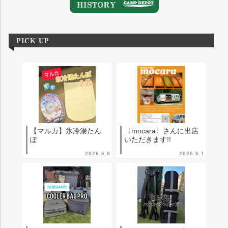
PICK UP
【マルカ】氷冷湯たん
〈mocara〉さんに出店
ぽ
いただきます!!
2026.6.9
2026.6.1