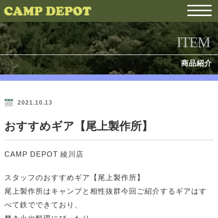
ITEM
商品紹介
2021.10.13
おすすめギア【尾上製作所】
CAMP DEPOT 綾川店
スタッフのおすすめギア【尾上製作所】
尾上製作所はキャンプと相性抜群今回ご紹介するギアはす
べて鉄でできており、