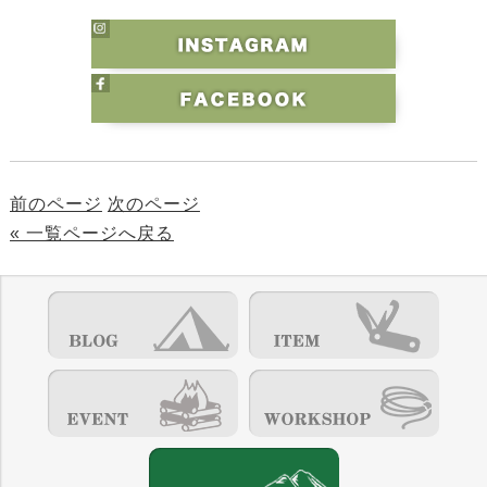
前のページ
次のページ
« 一覧ページへ戻る