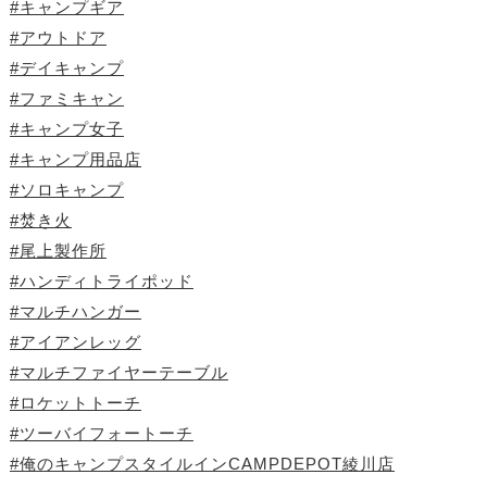
#キャンプギア
#アウトドア
#デイキャンプ
#ファミキャン
#キャンプ女子
#キャンプ用品店
#ソロキャンプ
#焚き火
#尾上製作所
#ハンディトライポッド
#マルチハンガー
#アイアンレッグ
#マルチファイヤーテーブル
#ロケットトーチ
#ツーバイフォートーチ
#俺のキャンプスタイルインCAMPDEPOT綾川店