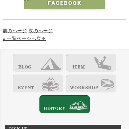
前のページ
次のページ
« 一覧ページへ戻る
PICK UP