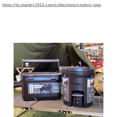
https://jp.stanley1913.com/collections/coolers-jugs