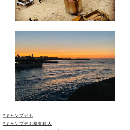
#キャンプデポ
#キャンプデポ鳳東町店