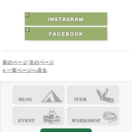
前のページ
次のページ
« 一覧ページへ戻る