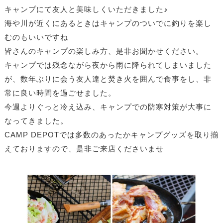
キャンプにて友人と美味しくいただきました♪
海や川が近くにあるときはキャンプのついでに釣りを楽し
むのもいいですね
皆さんのキャンプの楽しみ方、是非お聞かせください。
キャンプでは残念ながら夜から雨に降られてしまいました
が、数年ぶりに会う友人達と焚き火を囲んで食事をし、非
常に良い時間を過ごせました。
今週よりぐっと冷え込み、キャンプでの防寒対策が大事に
なってきました。
CAMP DEPOTでは多数のあったかキャンプグッズを取り揃
えておりますので、是非ご来店くださいませ