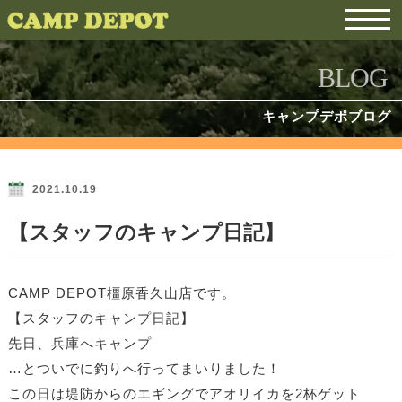
BLOG
キャンプデポブログ
2021.10.19
【スタッフのキャンプ日記】
CAMP DEPOT橿原香久山店です。
【スタッフのキャンプ日記】
先日、兵庫へキャンプ
…とついでに釣りへ行ってまいりました！
この日は堤防からのエギングでアオリイカを2杯ゲット