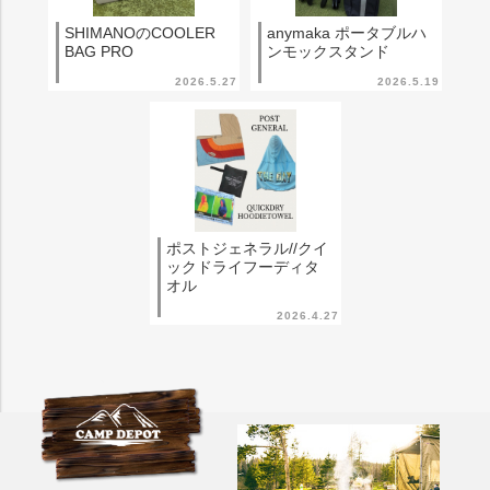
SHIMANOのCOOLER
anymaka ポータブルハ
BAG PRO
ンモックスタンド
2026.5.27
2026.5.19
ポストジェネラル//クイ
ックドライフーディタ
オル
2026.4.27